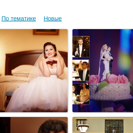
По тематике
Новые