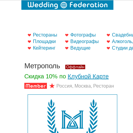
Рестораны
Фотографы
Свадебны
Площадки
Видеографы
Алкоголь
Кейтеринг
Ведущие
Студии д
Метрополь
Оффлайн
Скидка 10% по
Клубной Карте
Россия, Москва, Ресторан