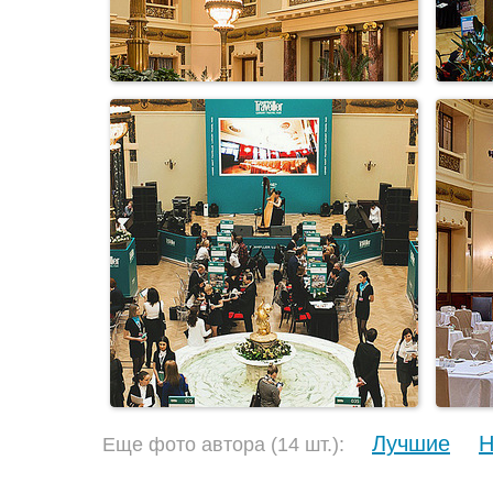
Лучшие
Н
Еще фото автора (14 шт.):