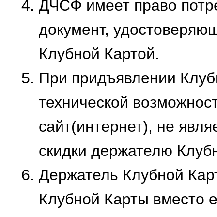
ДЧСФ имеет право потр
документ, удостоверяю
Клубной Картой.
При придъявлении Клубн
технической возможнос
сайт(интернет), не явл
скидки держателю Клуб
Держатель Клубной Карт
Клубной Карты вместо е