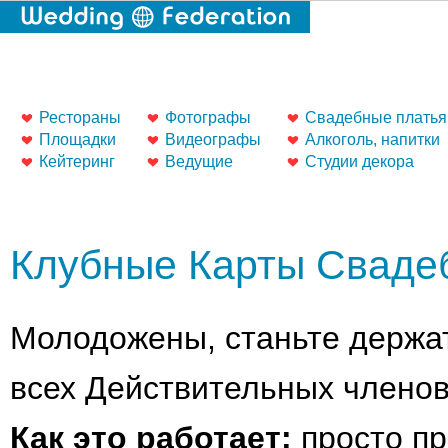
Рестораны
Фотографы
Свадебные платья
Площадки
Видеографы
Алкоголь, напитки
Кейтеринг
Ведущие
Студии декора
Клубные Карты Сваде
Молодожены, станьте держат
всех Действительных члено
Как это работает:
просто пр