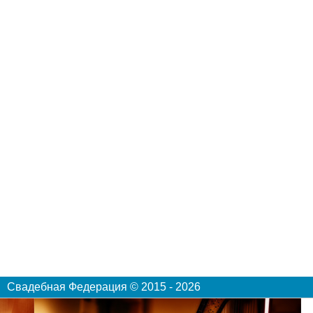
Свадебная Федерация © 2015 - 2026