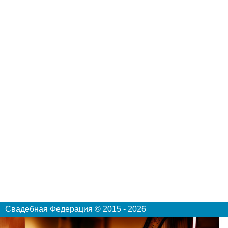
Свадебная Федерация © 2015 - 2026