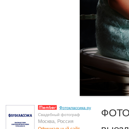
Фотоклассика.ру
ФОТО
Свадебный фотограф
Москва, Россия
выезд
Официальный сайт