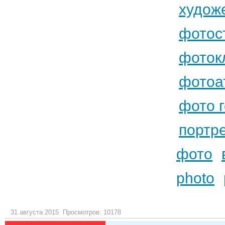
худож
фотос
фоток
фотоа
фото 
портр
фото
photo
31 августа 2015
Просмотров: 10178