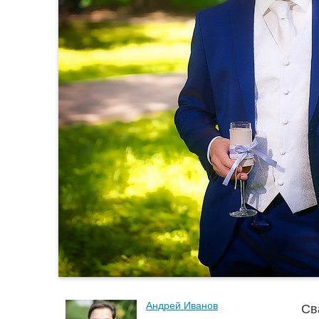
Андрей Иванов
Св