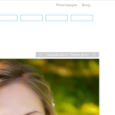
Регистрация
Вход
<<
свадьба фото: Новые фото
>>