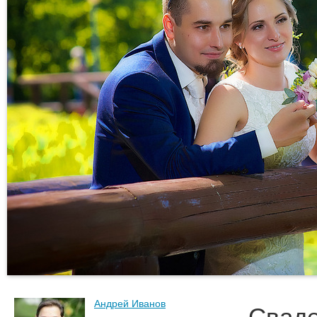
Андрей Иванов
Сваде