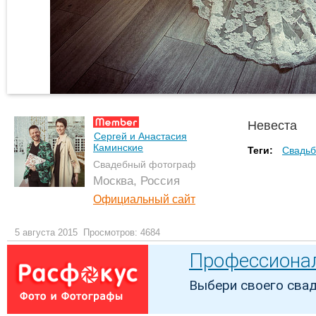
Невеста
Сергей и Анастасия
Каминские
Теги:
Свадьб
Свадебный фотограф
Москва, Россия
Официальный сайт
5 августа 2015
Просмотров: 4684