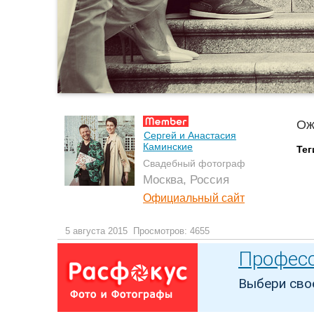
Ож
Сергей и Анастасия
Каминские
Тег
Свадебный фотограф
Москва, Россия
Официальный сайт
5 августа 2015
Просмотров: 4655