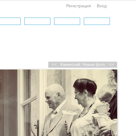
Регистрация
Вход
<<
Каминский: Новые фото
>>