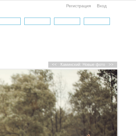
Регистрация
Вход
<<
Каминский: Новые фото
>>