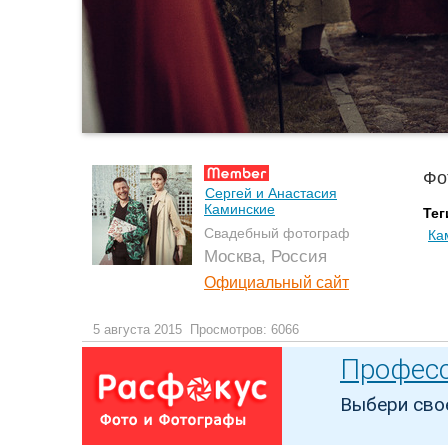
Фо
Сергей и Анастасия
Каминские
Тег
Свадебный фотограф
Ка
Москва, Россия
Официальный сайт
5 августа 2015
Просмотров: 6066