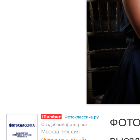
Фотоклассика.ру
ФОТО
Свадебный фотограф
Москва, Россия
выезд
Официальный сайт