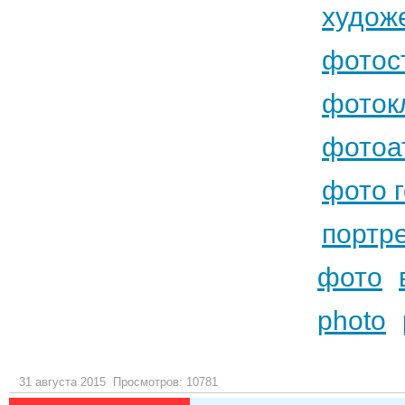
худож
фотос
фоток
фотоа
фото 
портр
фото
photo
31 августа 2015
Просмотров: 10781