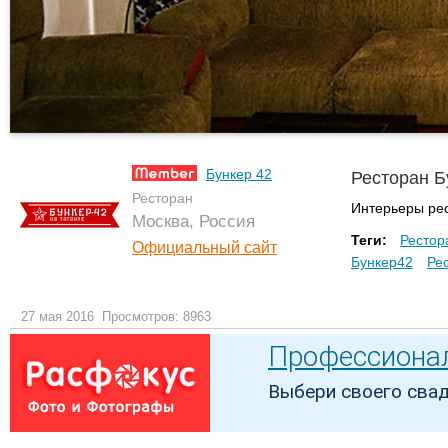
Бункер 42
Ресторан Б
Ресторан
Интерьеры рес
Москва, Россия
Теги:
Рестор
Официальный сайт
Бункер42
Ре
27 мая 2016
Просмотров: 8963