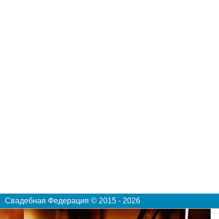
Свадебная Федерация © 2015 - 2026