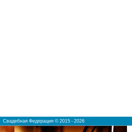
Свадебная Федерация © 2015 - 2026